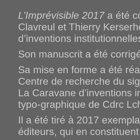
L’Imprévisible 2017
a été c
Clavreul et Thierry Kerser
d’inventions institutionnelle
Son manuscrit a été corrig
Sa mise en forme a été réa
Centre de recherche du sig
La Caravane d’inventions in
typo-graphique de Cdrc Lch
Il a été tiré à 2017 exempl
éditeurs, qui en constituent 