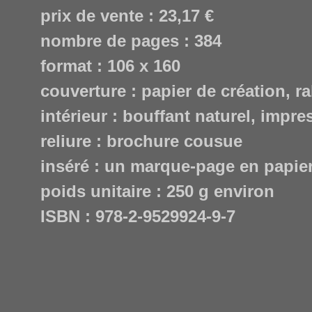
prix de vente : 23,17 €
nombre de pages : 384
format : 106 x 160
couverture : papier de création, r
intérieur : bouffant naturel, impr
reliure : brochure cousue
inséré : un marque-page en papie
poids unitaire : 250 g environ
ISBN : 978-2-9529924-9-7