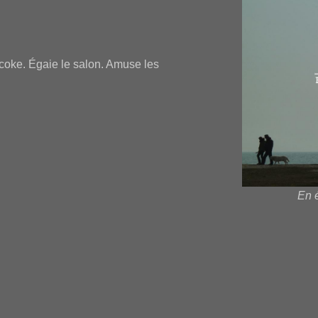
coke. Égaie le salon. Amuse les
En é